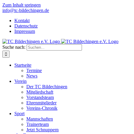
Zum Inhalt springen
info@tc-bildechingen.de
Kontakt
Datenschutz
Impressum
Suche nach:
Startseite
Termine
News
Verein
Der TC Bildechingen
Mitgliedschaft
Vorstandsteam
Ehrenmitglieder
Vereins-Chronik
Sport
Mannschaften
Trainerteam
Jetzt Schnuppern