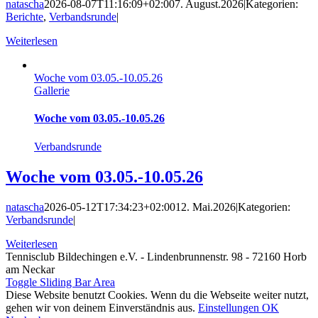
natascha
2026-08-07T11:16:09+02:00
7. August.2026
|
Kategorien:
Berichte
,
Verbandsrunde
|
Weiterlesen
Woche vom 03.05.-10.05.26
Gallerie
Woche vom 03.05.-10.05.26
Verbandsrunde
Woche vom 03.05.-10.05.26
natascha
2026-05-12T17:34:23+02:00
12. Mai.2026
|
Kategorien:
Verbandsrunde
|
Weiterlesen
Tennisclub Bildechingen e.V. - Lindenbrunnenstr. 98 - 72160 Horb
am Neckar
Toggle Sliding Bar Area
Diese Website benutzt Cookies. Wenn du die Webseite weiter nutzt,
gehen wir von deinem Einverständnis aus.
Einstellungen
OK